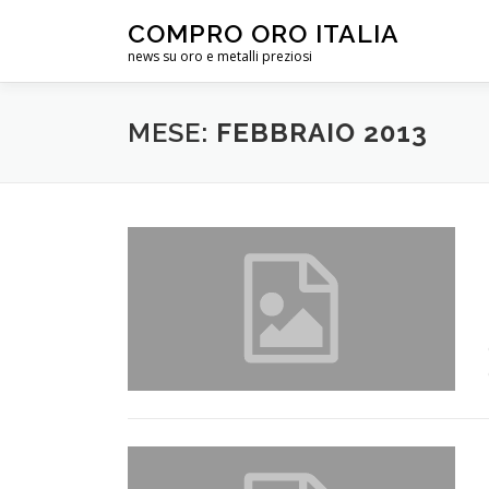
Passa
COMPRO ORO ITALIA
al
news su oro e metalli preziosi
contenuto
MESE:
FEBBRAIO 2013