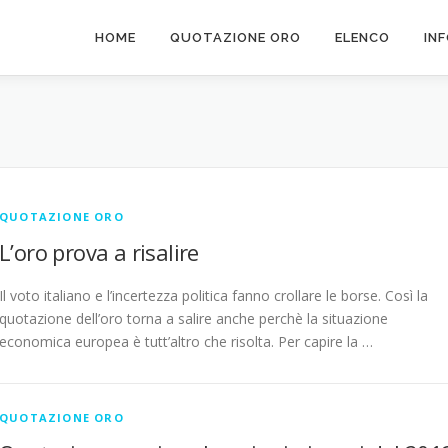
HOME
QUOTAZIONE ORO
ELENCO
IN
QUOTAZIONE ORO
L’oro prova a risalire
Il voto italiano e l’incertezza politica fanno crollare le borse. Così la
quotazione dell’oro torna a salire anche perchè la situazione
economica europea è tutt’altro che risolta. Per capire la …
QUOTAZIONE ORO