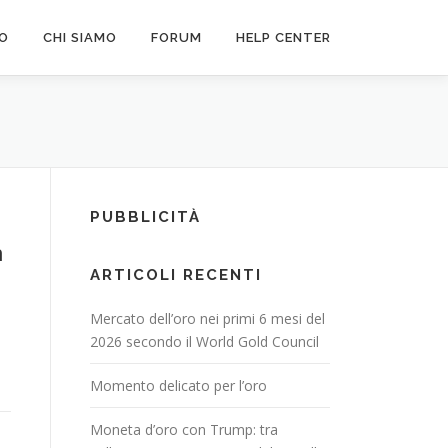
FO
CHI SIAMO
FORUM
HELP CENTER
PUBBLICITÀ
n
ARTICOLI RECENTI
Mercato dell’oro nei primi 6 mesi del
2026 secondo il World Gold Council
Momento delicato per l’oro
Moneta d’oro con Trump: tra