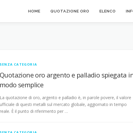
HOME
QUOTAZIONE ORO
ELENCO
IN
SENZA CATEGORIA
Quotazione oro argento e palladio spiegata i
modo semplice
La quotazione di oro, argento e palladio è, in parole povere, il valore
ufficiale di questi metalli sul mercato globale, aggiornato in tempo
reale. È il punto di riferimento per …
SENZA CATEGORIA