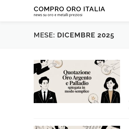
Passa
COMPRO ORO ITALIA
al
news su oro e metalli preziosi
contenuto
MESE:
DICEMBRE 2025