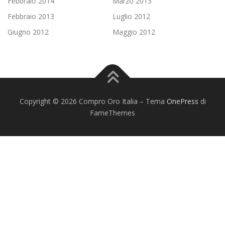
Febbraio 2014
Marzo 2013
Febbraio 2013
Luglio 2012
Giugno 2012
Maggio 2012
Copyright © 2026 Compro Oro Italia
–
Tema
OnePress
di
FameThemes