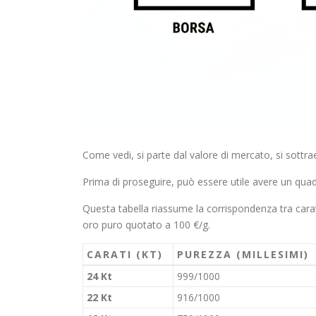
Come vedi, si parte dal valore di mercato, si sottrae l
Prima di proseguire, può essere utile avere un qua
Questa tabella riassume la corrispondenza tra carat
oro puro quotato a 100 €/g.
CARATI (KT)
PUREZZA (MILLESIMI)
24 Kt
999/1000
22 Kt
916/1000