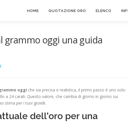
HOME
QUOTAZIONE ORO
ELENCO
IN
al grammo oggi una guida
E
l grammo oggi
che sia precisa e realistica, il primo passo è uno solo:
llo a 24 carati. Questo valore, che cambia di giorno in giorno sui
i stima per i tuoi gioielli.
ttuale dell'oro per una