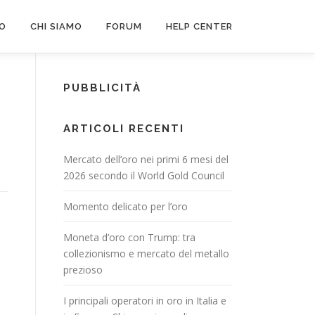
FO
CHI SIAMO
FORUM
HELP CENTER
PUBBLICITÀ
ARTICOLI RECENTI
Mercato dell’oro nei primi 6 mesi del
2026 secondo il World Gold Council
Momento delicato per l’oro
Moneta d’oro con Trump: tra
collezionismo e mercato del metallo
prezioso
I principali operatori in oro in Italia e