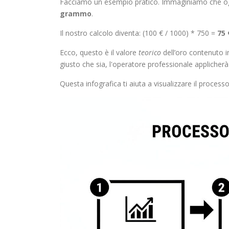
Facciamo un esempio pratico. Immaginiamo che oggi 
grammo
.
Il nostro calcolo diventa: (100 € / 1000) * 750 =
75
Ecco, questo è il valore
teorico
dell’oro contenuto i
giusto che sia, l'operatore professionale applicherà
Questa infografica ti aiuta a visualizzare il processo