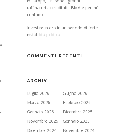
in Europa, Chi sono i grandi
raffinatori accreditati LBMA e perché
'
contano
Investire in oro in un periodo di forte
instabilità politica
to
COMMENTI RECENTI
o
ARCHIVI
Luglio 2026
Giugno 2026
Marzo 2026
Febbraio 2026
Gennaio 2026
Dicembre 2025
e
Novembre 2025
Gennaio 2025
Dicembre 2024
Novembre 2024