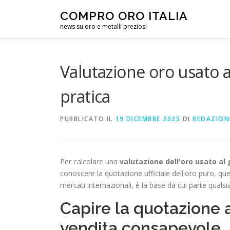
Passa
COMPRO ORO ITALIA
al
news su oro e metalli preziosi
contenuto
Valutazione oro usato 
pratica
PUBBLICATO IL
19 DICEMBRE 2025
DI
REDAZION
Per calcolare una
valutazione dell'oro usato a
conoscere la quotazione ufficiale dell'oro puro, que
mercati internazionali, è la base da cui parte qualsias
Capire la quotazione a
vendita consapevole