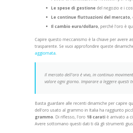
Le spese di gestione
del negozio e i cost
Le continue fluttuazioni del mercato
,
Il cambio euro/dollaro
, perché l'oro è qu
Capire questo meccanismo è la chiave per avere asp
trasparente. Se vuoi approfondire queste dinamiche
aggiornata
.
Il mercato dell'oro è vivo, in continuo movimen
valore ogni giorno. Imparare a leggere questi t
Basta guardare alle recenti dinamiche per capire qu
dell'oro usato al grammo in Italia ha raggiunto picch
grammo
. Di riflesso, l'oro
18 carati
è arrivato a c
Avere sottomano questi dati ti dà gli strumenti gius