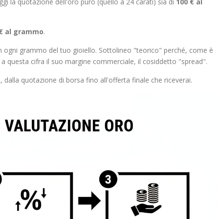
la quotazione dell'oro puro (quello a 24 carati) sia di
100 € al
 € al grammo
.
n ogni grammo del tuo gioiello. Sottolineo "teorico" perché, come è
 a questa cifra il suo margine commerciale, il cosiddetto "spread".
, dalla quotazione di borsa fino all'offerta finale che riceverai.