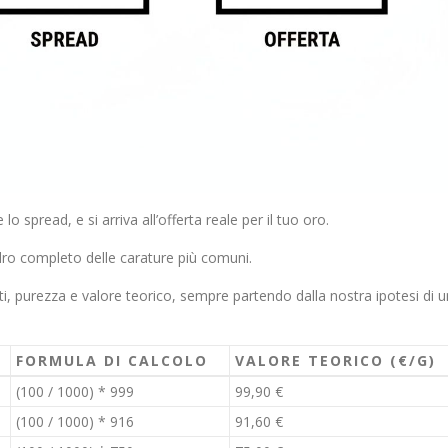
o spread, e si arriva all’offerta reale per il tuo oro.
dro completo delle carature più comuni.
i, purezza e valore teorico, sempre partendo dalla nostra ipotesi di u
FORMULA DI CALCOLO
VALORE TEORICO (€/G)
(100 / 1000) * 999
99,90 €
(100 / 1000) * 916
91,60 €