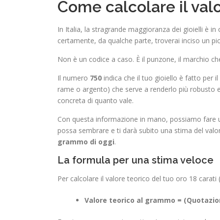
Come calcolare il valo
In Italia, la stragrande maggioranza dei gioielli è in
certamente, da qualche parte, troverai inciso un p
Non è un codice a caso. È il punzone, il marchio che
Il numero
750
indica che il tuo gioiello è fatto per il
rame o argento) che serve a renderlo più robusto e 
concreta di quanto vale.
Con questa informazione in mano, possiamo fare un
possa sembrare e ti darà subito una stima del valo
grammo di oggi
.
La formula per una stima veloce
Per calcolare il valore teorico del tuo oro 18 carat
Valore teorico al grammo = (Quotazion