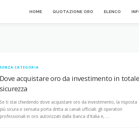
HOME
QUOTAZIONE ORO
ELENCO
IN
SENZA CATEGORIA
Dove acquistare oro da investimento in total
sicurezza
Se ti stai chiedendo dove acquistare oro da investimento, la risposta
più sicura e sensata porta dritta ai canali ufficiali: gli operatori
professionali in oro autorizzati dalla Banca d'Italia e, …