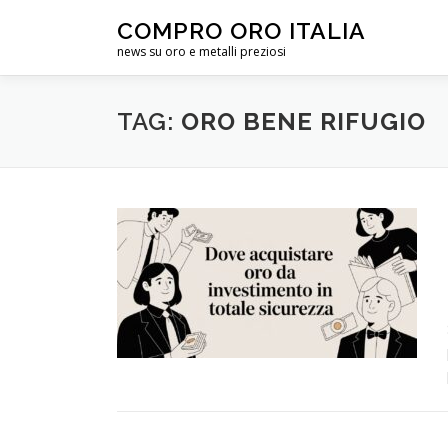
Passa
COMPRO ORO ITALIA
al
news su oro e metalli preziosi
contenuto
TAG:
ORO BENE RIFUGIO