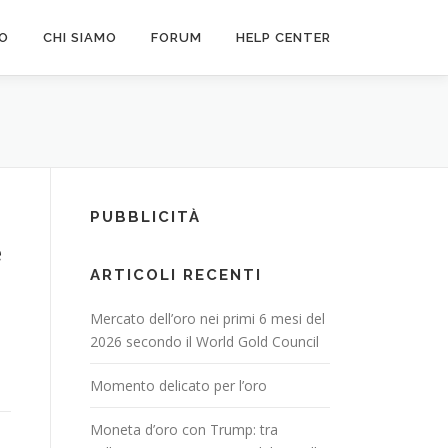
FO
CHI SIAMO
FORUM
HELP CENTER
PUBBLICITÀ
e
ARTICOLI RECENTI
Mercato dell’oro nei primi 6 mesi del
2026 secondo il World Gold Council
Momento delicato per l’oro
Moneta d’oro con Trump: tra