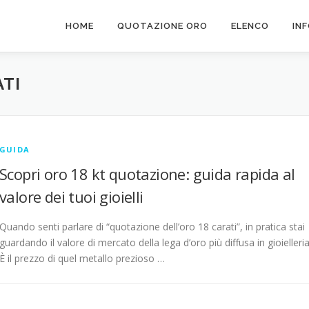
HOME
QUOTAZIONE ORO
ELENCO
IN
ATI
GUIDA
Scopri oro 18 kt quotazione: guida rapida al
valore dei tuoi gioielli
Quando senti parlare di “quotazione dell’oro 18 carati”, in pratica stai
guardando il valore di mercato della lega d’oro più diffusa in gioielleria
È il prezzo di quel metallo prezioso …