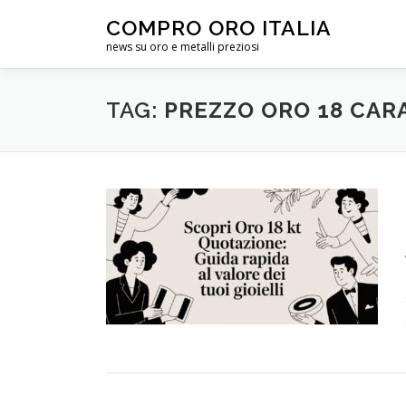
Passa
COMPRO ORO ITALIA
al
news su oro e metalli preziosi
contenuto
TAG:
PREZZO ORO 18 CAR