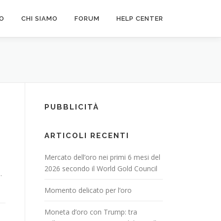
FO
CHI SIAMO
FORUM
HELP CENTER
PUBBLICITÀ
ARTICOLI RECENTI
Mercato dell’oro nei primi 6 mesi del
2026 secondo il World Gold Council
.
Momento delicato per l’oro
Moneta d’oro con Trump: tra